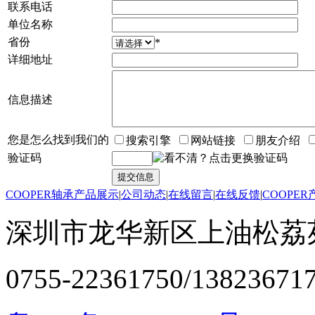
联系电话
单位名称
省份
*
详细地址
信息描述
您是怎么找到我们的
搜索引擎
网站链接
朋友介绍
验证码
COOPER轴承产品展示
|
公司动态
|
在线留言
|
在线反馈
|
COOPE
深圳市龙华新区上油松荔苑
0755-22361750/13823671