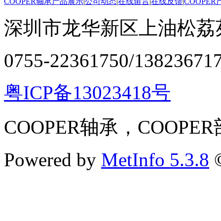
COOPER轴承产品展示
|
公司动态
|
在线留言
|
在线反馈
|
COOPE
深圳市龙华新区上油松荔苑
0755-22361750/13823671
粤ICP备13023418号
COOPER轴承，COOPE
Powered by
MetInfo 5.3.8
©