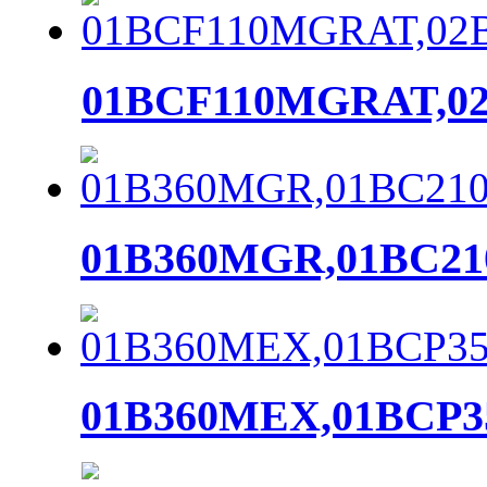
01BCF110MGRAT,0
01B360MGR,01BC2
01B360MEX,01BCP